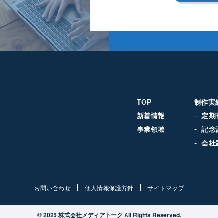
TOP
制作実
新着情報
定期
事業領域
記念
会社
お問い合わせ
個人情報保護方針
サイトマップ
© 2026 株式会社メディアトーク All Rights Reserved.