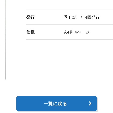
発行
季刊誌 年4回発行
仕様
A4判 4ページ
一覧に戻る