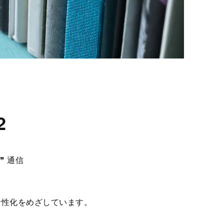
2
❞ 通信
活性化をめざしています。