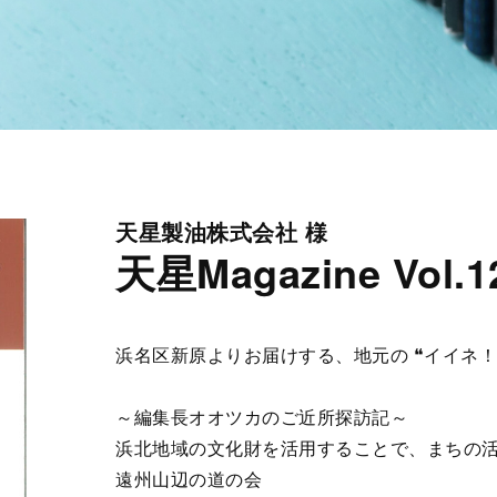
天星製油株式会社 様
天星Magazine Vol.1
浜名区新原よりお届けする、地元の ❝イイネ！
～編集長オオツカのご近所探訪記～
浜北地域の文化財を活用することで、まちの
遠州山辺の道の会