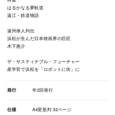
はるかなる夢軌道
遠江・鉄道物語
遠州偉人列伝
浜松が生んだ日本映画界の巨匠
木下惠介
ザ・サスティナブル・フューチャー
産学官で浜松を「ロボットに街」に
発行
年2回発行
仕様
A4変形判 32ページ