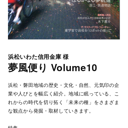
浜松いわた信用金庫 様
夢風便り Volume10
浜松・磐田地域の歴史・文化・自然、元気印の企
業や人びとを幅広く紹介。地域に眠っている、こ
れからの時代を切り拓く「未来の種」をさまざま
な観点から発掘・取材していきます。
特集