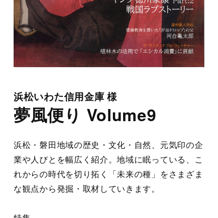
浜松いわた信用金庫 様
夢風便り Volume9
浜松・磐田地域の歴史・文化・自然、元気印の企
業や人びとを幅広く紹介。地域に眠っている、こ
れからの時代を切り拓く「未来の種」をさまざま
な観点から発掘・取材していきます。
特集