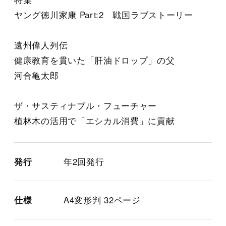
ヤング徳川家康 Part:2 戦国ラブストーリー
遠州偉人列伝
健康教育を貫いた「肝油ドロップ」の父
河合亀太郎
ザ・サスティナブル・フューチャー
植林木の活用で「エシカル消費」に貢献
発行
年2回発行
仕様
A4変形判 32ページ