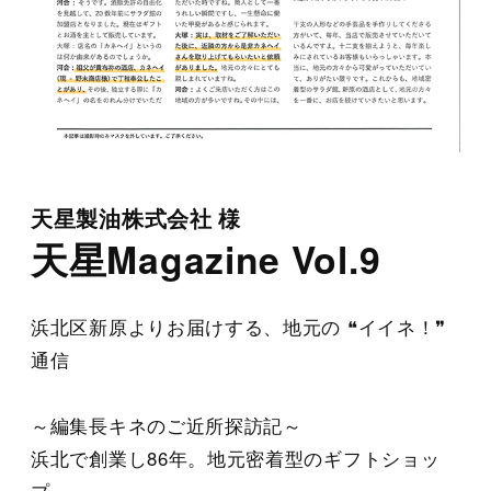
天星製油株式会社 様
天星Magazine Vol.9
浜北区新原よりお届けする、地元の ❝イイネ！❞
通信
～編集長キネのご近所探訪記～
浜北で創業し86年。地元密着型のギフトショッ
プ。