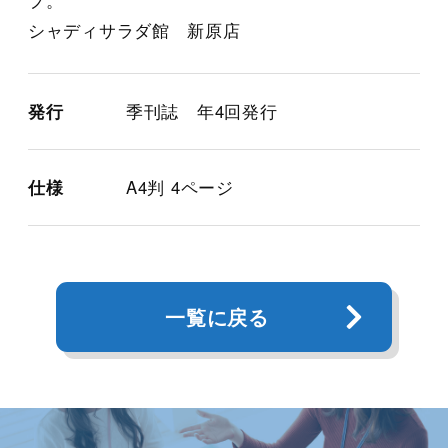
シャディサラダ館 新原店
発行
季刊誌 年4回発行
仕様
A4判 4ページ
一覧に戻る